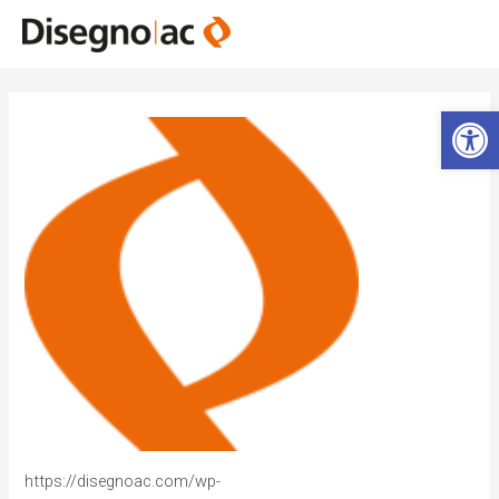
Abrir 
https://disegnoac.com/wp-