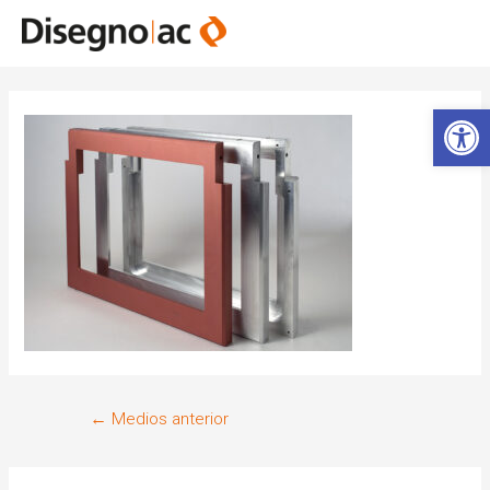
Abrir 
←
Medios anterior